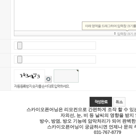
새
로
자동등록방지 숫자를 순서대로 입력하세요.
고
침
취소
스카이오픈어닝은 리모컨으로 간편하게 조작 할 수 있는
자외선, 눈, 비 등 날씨의 영향을 받지
방수, 방염, 방오 기능에 암막처리가 되어 완벽
스카이오픈어닝이 궁금하시면 언제나 문의 
031-767-8779