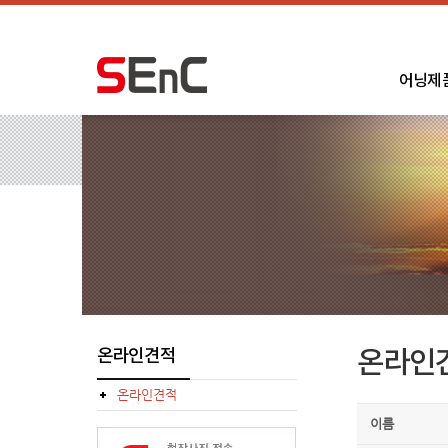
어닝제
온라인견적
온라인
온라인견적
이름