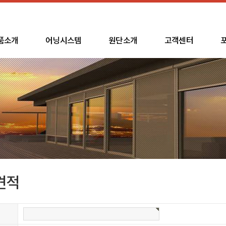
품소개
어닝시스템
원단소개
고객센터
견적