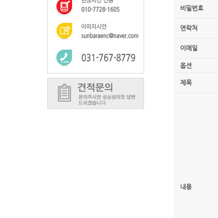
비밀번호
연락처
이메일
옵션
제목
내용